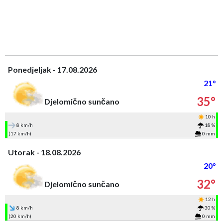
Ponedjeljak - 17.08.2026
21°
35°
Djelomično sunčano
10 h
8 km/h
18 %
(17 km/h)
0 mm
Utorak - 18.08.2026
20°
32°
Djelomično sunčano
12 h
8 km/h
30 %
(20 km/h)
0 mm