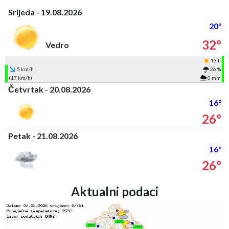
Srijeda - 19.08.2026
20°
32°
Vedro
13 h
5 km/h
26 %
(17 km/h)
0 mm
Četvrtak - 20.08.2026
16°
26°
Petak - 21.08.2026
16°
26°
Aktualni podaci