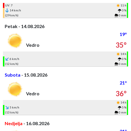
UV: 7
11 h
14 km/h
3 %
(29 km/h)
0 mm
Petak - 14.08.2026
19°
35°
Vedro
14 h
6 km/h
0 %
(12 km/h)
0 mm
Subota
- 15.08.2026
21°
36°
Vedro
14 h
5 km/h
5 %
(13 km/h)
0 mm
Nedjelja
- 16.08.2026