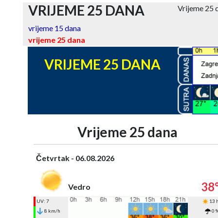
VRIJEME 25 DANA
Vrijeme 25
vrijeme 15 dana
vrijeme 25 dana
VRIJEME 25 DANA
Vrijeme 25 dana
Četvrtak - 06.08.2026
38
Vedro
UV: 7
13 
8 km/h
0 