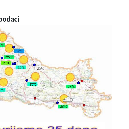
podaci