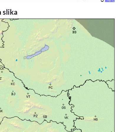
 slika