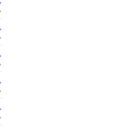
°
°
°
°
°
°
°
°
°
°