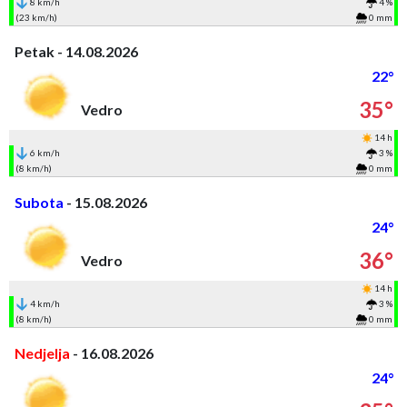
8 km/h
4 %
(23 km/h)
0 mm
Petak - 14.08.2026
22°
35°
Vedro
14 h
6 km/h
3 %
(8 km/h)
0 mm
Subota
- 15.08.2026
24°
36°
Vedro
14 h
4 km/h
3 %
(8 km/h)
0 mm
Nedjelja
- 16.08.2026
24°