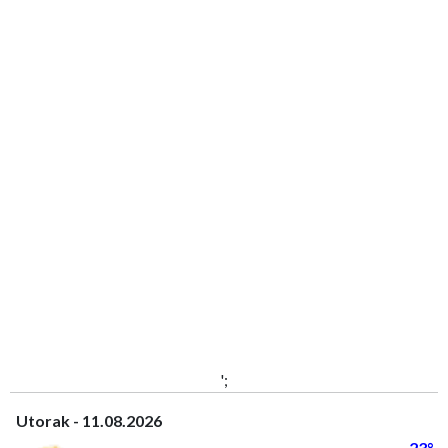
';
Utorak - 11.08.2026
23°