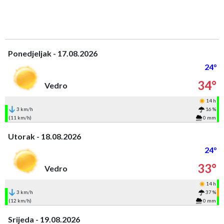
Ponedjeljak - 17.08.2026
24°
34°
Vedro
14 h
3 km/h
16 %
(11 km/h)
0 mm
Utorak - 18.08.2026
24°
33°
Vedro
14 h
3 km/h
37 %
(12 km/h)
0 mm
Srijeda - 19.08.2026