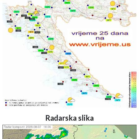
Radarska slika