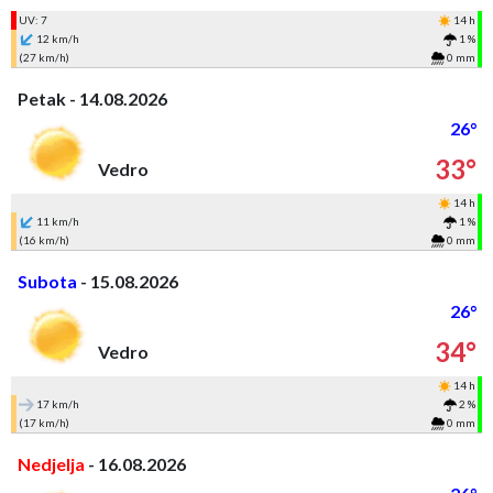
UV: 7
14 h
12 km/h
1 %
(27 km/h)
0 mm
Petak - 14.08.2026
26°
33°
Vedro
14 h
11 km/h
1 %
(16 km/h)
0 mm
Subota
- 15.08.2026
26°
34°
Vedro
14 h
17 km/h
2 %
(17 km/h)
0 mm
Nedjelja
- 16.08.2026