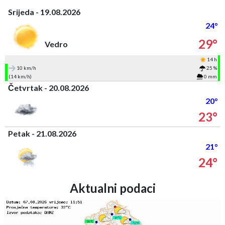
Srijeda - 19.08.2026
24°
29°
Vedro
14 h
10 km/h
25 %
(14 km/h)
0 mm
Četvrtak - 20.08.2026
20°
23°
Petak - 21.08.2026
21°
24°
Aktualni podaci