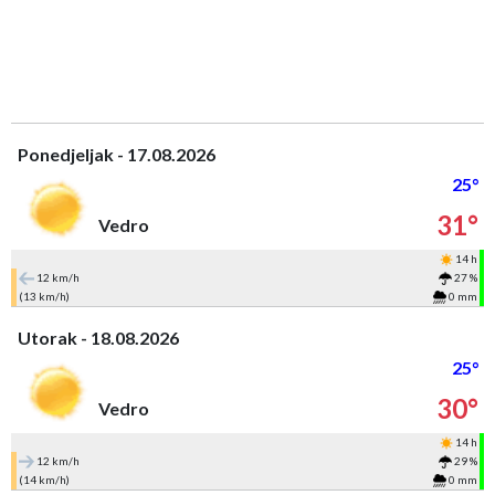
Ponedjeljak - 17.08.2026
25°
31°
Vedro
14 h
12 km/h
27 %
(13 km/h)
0 mm
Utorak - 18.08.2026
25°
30°
Vedro
14 h
12 km/h
29 %
(14 km/h)
0 mm