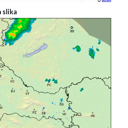
 slika