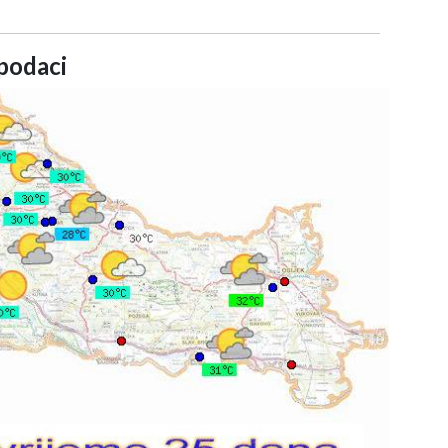
podaci