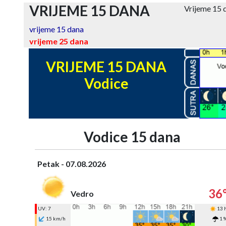
VRIJEME 15 DANA
Vrijeme 15 
vrijeme 15 dana
vrijeme 25 dana
VRIJEME 15 DANA
Vodice
Vodice 15 dana
Petak - 07.08.2026
36
Vedro
UV: 7
13 
15 km/h
1 