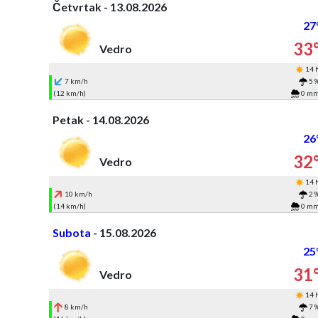
Četvrtak - 13.08.2026
27
33
Vedro
14 
7 km/h
5 
(12 km/h)
0 m
Petak - 14.08.2026
26
32
Vedro
14 
10 km/h
2 
(14 km/h)
0 m
Subota
- 15.08.2026
25
31
Vedro
14 
8 km/h
7 