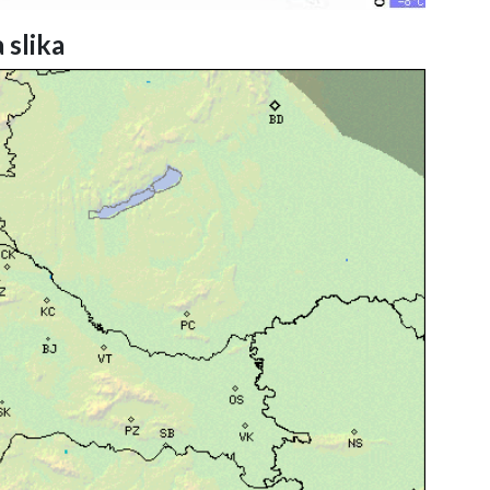
 slika