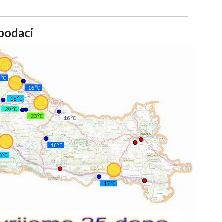
podaci