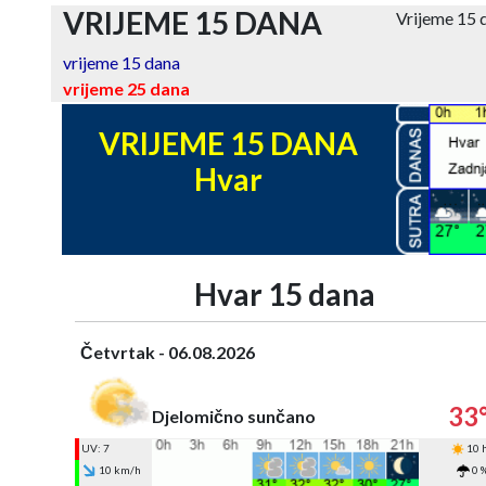
VRIJEME 15 DANA
Vrijeme 15
vrijeme 15 dana
vrijeme 25 dana
VRIJEME 15 DANA
Hvar
Hvar 15 dana
Četvrtak - 06.08.2026
33
Djelomično sunčano
UV: 7
10 
10 km/h
0 