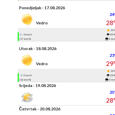
Ponedjeljak - 17.08.2026
24
28
Vedro
14 
4 km/h
20 
(17 km/h)
0 m
Utorak - 18.08.2026
23
29
Vedro
14 
5 km/h
23 
(16 km/h)
0 m
Srijeda - 19.08.2026
25
28
Četvrtak - 20.08.2026