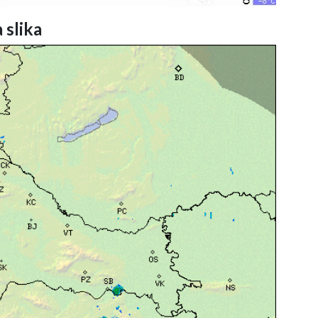
 slika