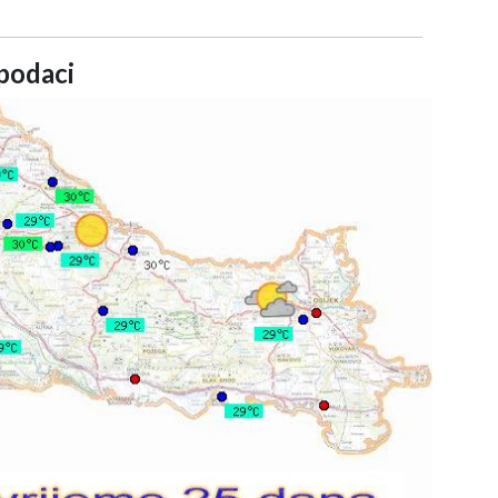
podaci