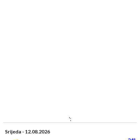
';
Srijeda - 12.08.2026
24°