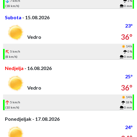
7 km/h
3 %
(18 km/h)
0 mm
Subota
- 15.08.2026
23°
36°
Vedro
14 h
5 km/h
0 %
(8 km/h)
0 mm
Nedjelja
- 16.08.2026
25°
36°
Vedro
14 h
5 km/h
18 %
(10 km/h)
0 mm
Ponedjeljak - 17.08.2026
24°