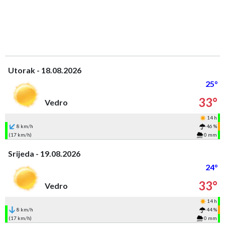
Utorak - 18.08.2026
25°
33°
Vedro
14 h
8 km/h
46 %
(17 km/h)
0 mm
Srijeda - 19.08.2026
24°
33°
Vedro
14 h
8 km/h
44 %
(17 km/h)
0 mm