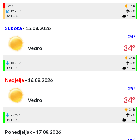
UV: 7
14 h
12 km/h
9 %
(20 km/h)
0 mm
Subota
- 15.08.2026
24°
34°
Vedro
14 h
10 km/h
5 %
(13 km/h)
0 mm
Nedjelja
- 16.08.2026
25°
34°
Vedro
14 h
9 km/h
9 %
(13 km/h)
0 mm
Ponedjeljak - 17.08.2026