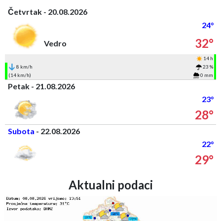
Četvrtak - 20.08.2026
24°
32°
Vedro
14 h
8 km/h
23 %
(14 km/h)
0 mm
Petak - 21.08.2026
23°
28°
Subota
- 22.08.2026
22°
29°
Aktualni podaci