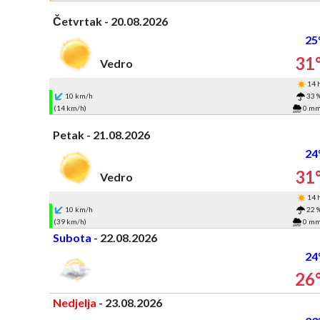
Četvrtak - 20.08.2026
25
31
Vedro
14 
10 km/h
33 
(14 km/h)
0 m
Petak - 21.08.2026
24
31
Vedro
14 
10 km/h
22 
(39 km/h)
0 m
Subota
- 22.08.2026
24
26
Nedjelja
- 23.08.2026