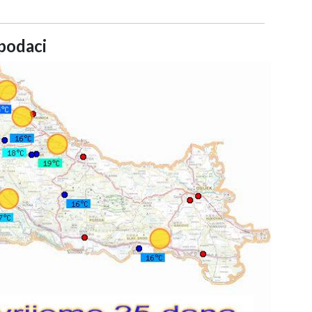
podaci