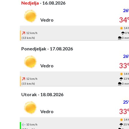
Nedjelja
- 16.08.2026
26
34
Vedro
14 
12 km/h
0 
(13 km/h)
0 m
Ponedjeljak - 17.08.2026
26
33
Vedro
14 
12 km/h
13 
(15 km/h)
0 m
Utorak - 18.08.2026
25
33
Vedro
14 
10 km/h
35 