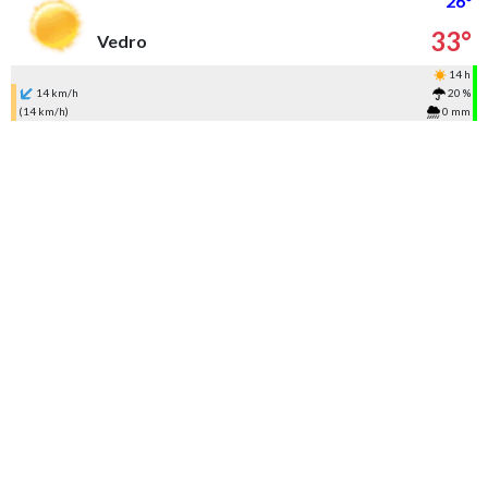
26°
33°
Vedro
14 h
14 km/h
20 %
(14 km/h)
0 mm