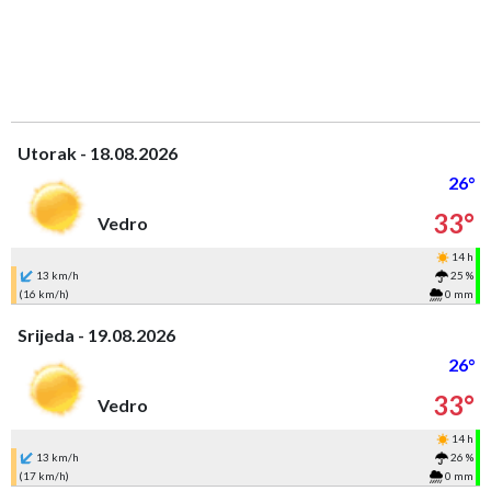
Utorak - 18.08.2026
26°
33°
Vedro
14 h
13 km/h
25 %
(16 km/h)
0 mm
Srijeda - 19.08.2026
26°
33°
Vedro
14 h
13 km/h
26 %
(17 km/h)
0 mm