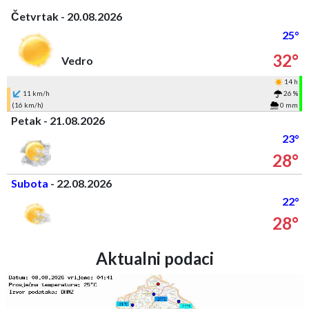
Četvrtak - 20.08.2026
25°
32°
Vedro
14 h
11 km/h
26 %
(16 km/h)
0 mm
Petak - 21.08.2026
23°
28°
Subota
- 22.08.2026
22°
28°
Aktualni podaci