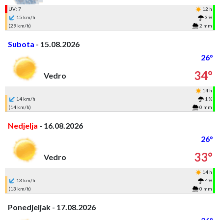
UV: 7
12 h
15 km/h
3 %
(29 km/h)
2 mm
Subota
- 15.08.2026
26°
34°
Vedro
14 h
14 km/h
1 %
(14 km/h)
0 mm
Nedjelja
- 16.08.2026
26°
33°
Vedro
14 h
13 km/h
4 %
(13 km/h)
0 mm
Ponedjeljak - 17.08.2026