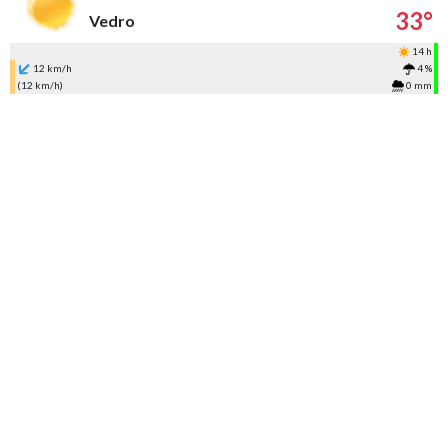
33°
Vedro
14 h
12 km/h
4 %
(12 km/h)
0 mm