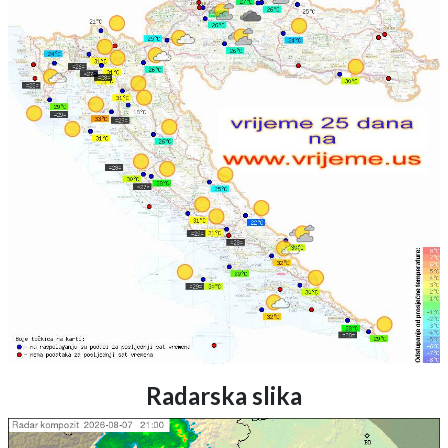
Radarska slika