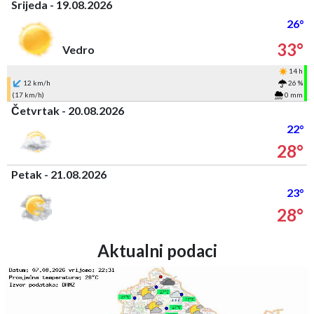
Srijeda - 19.08.2026
26°
33°
Vedro
14 h
12 km/h
26 %
(17 km/h)
0 mm
Četvrtak - 20.08.2026
22°
28°
Petak - 21.08.2026
23°
28°
Aktualni podaci