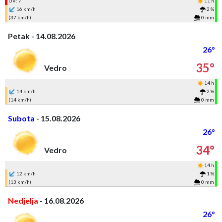
UV: 7
11 h
16 km/h
2 %
(37 km/h)
0 mm
Petak - 14.08.2026
26°
35°
Vedro
14 h
14 km/h
2 %
(14 km/h)
0 mm
Subota
- 15.08.2026
26°
34°
Vedro
14 h
12 km/h
1 %
(13 km/h)
0 mm
Nedjelja
- 16.08.2026
26°