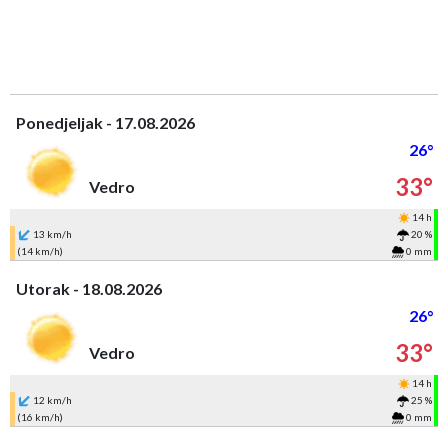
Ponedjeljak - 17.08.2026
26°
33°
Vedro
14 h
13 km/h
20 %
(14 km/h)
0 mm
Utorak - 18.08.2026
26°
33°
Vedro
14 h
12 km/h
25 %
(16 km/h)
0 mm