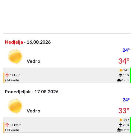
Nedjelja
- 16.08.2026
24°
34°
Vedro
14 h
12 km/h
18 %
(14 km/h)
0 mm
Ponedjeljak - 17.08.2026
24°
33°
Vedro
14 h
11 km/h
28 %
(14 km/h)
0 mm