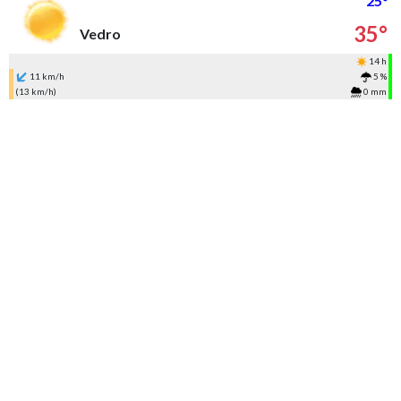
25°
35°
Vedro
14 h
11 km/h
5 %
(13 km/h)
0 mm