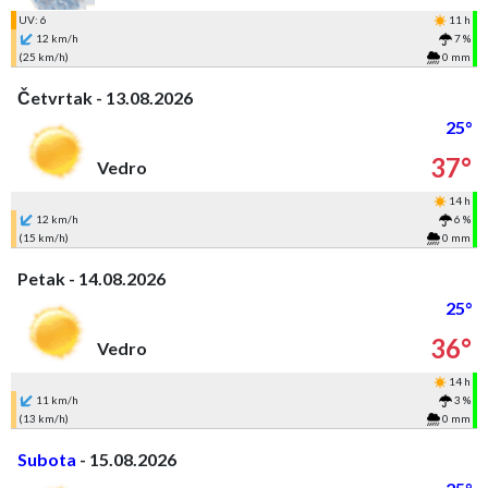
UV: 6
11 h
12 km/h
7 %
(25 km/h)
0 mm
Četvrtak - 13.08.2026
25°
37°
Vedro
14 h
12 km/h
6 %
(15 km/h)
0 mm
Petak - 14.08.2026
25°
36°
Vedro
14 h
11 km/h
3 %
(13 km/h)
0 mm
Subota
- 15.08.2026