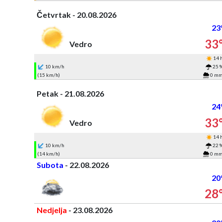
Četvrtak - 20.08.2026
23
33
Vedro
14 
10 km/h
25 
(15 km/h)
0 m
Petak - 21.08.2026
24
33
Vedro
14 
10 km/h
22 
(14 km/h)
0 m
Subota
- 22.08.2026
20
28
Nedjelja
- 23.08.2026