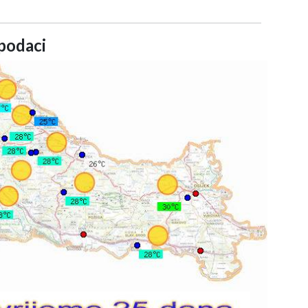
podaci