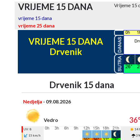
VRIJEME 15 DANA
Vrijeme 15 
vrijeme 15 dana
vrijeme 25 dana
VRIJEME 15 DANA
Drvenik
Drvenik 15 dana
Nedjelja
- 09.08.2026
36
Vedro
UV: 8
14 
15 km/h
3 