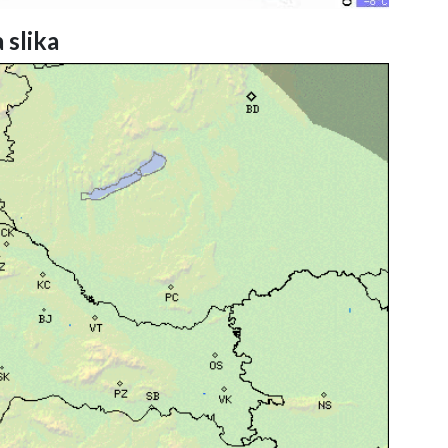
 slika