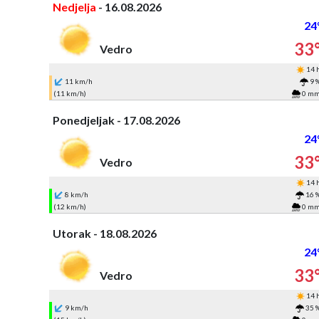
Nedjelja
- 16.08.2026
24
33
Vedro
14 
11 km/h
9 
(11 km/h)
0 m
Ponedjeljak - 17.08.2026
24
33
Vedro
14 
8 km/h
16 
(12 km/h)
0 m
Utorak - 18.08.2026
24
33
Vedro
14 
9 km/h
35 