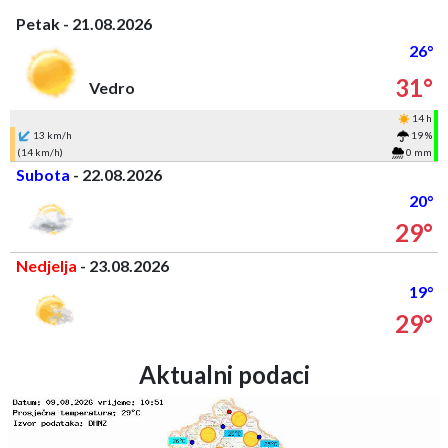
Petak - 21.08.2026
26°
31°
Vedro
14 h
13 km/h
19 %
(14 km/h)
0 mm
Subota
- 22.08.2026
20°
29°
Nedjelja
- 23.08.2026
19°
29°
Aktualni podaci