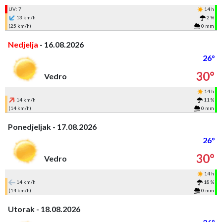
UV: 7
14 h
13 km/h
2 %
(25 km/h)
0 mm
Nedjelja
- 16.08.2026
26°
30°
Vedro
14 h
14 km/h
11 %
(14 km/h)
0 mm
Ponedjeljak - 17.08.2026
26°
30°
Vedro
14 h
14 km/h
18 %
(14 km/h)
0 mm
Utorak - 18.08.2026