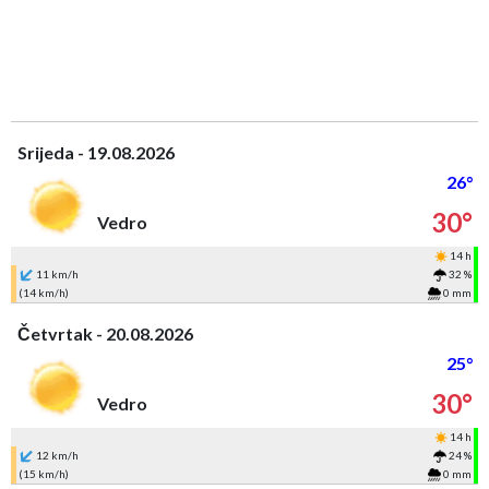
Srijeda - 19.08.2026
26°
30°
Vedro
14 h
11 km/h
32 %
(14 km/h)
0 mm
Četvrtak - 20.08.2026
25°
30°
Vedro
14 h
12 km/h
24 %
(15 km/h)
0 mm