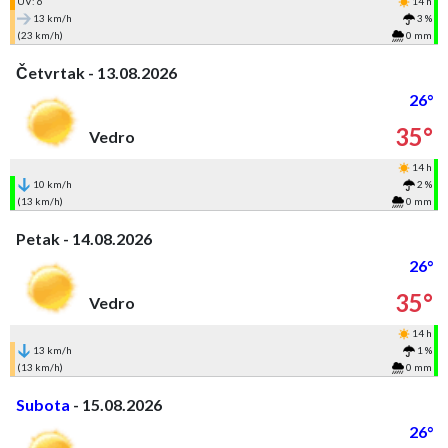
UV: 6
14 h
13 km/h
3 %
(23 km/h)
0 mm
Četvrtak - 13.08.2026
26°
35°
Vedro
14 h
10 km/h
2 %
(13 km/h)
0 mm
Petak - 14.08.2026
26°
35°
Vedro
14 h
13 km/h
1 %
(13 km/h)
0 mm
Subota
- 15.08.2026
26°