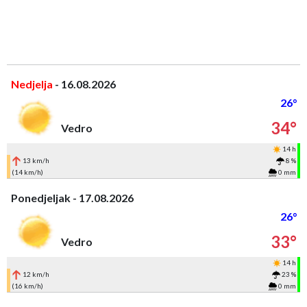
Nedjelja
- 16.08.2026
26°
34°
Vedro
14 h
13 km/h
8 %
(14 km/h)
0 mm
Ponedjeljak - 17.08.2026
26°
33°
Vedro
14 h
12 km/h
23 %
(16 km/h)
0 mm