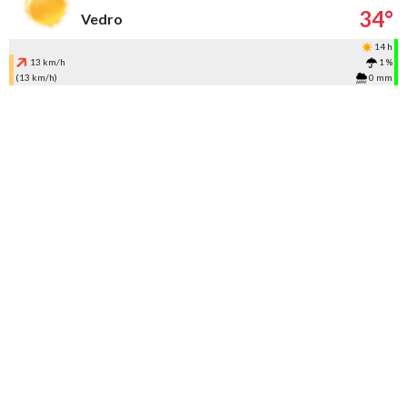
34°
Vedro
14 h
13 km/h
1 %
(13 km/h)
0 mm