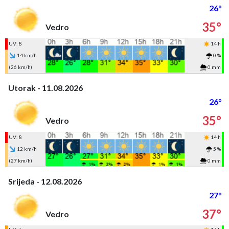
26°
35°
Vedro
UV: 8
14 h
14 km/h
0 %
(26 km/h)
0 mm
Utorak - 11.08.2026
26°
35°
Vedro
UV: 8
14 h
12 km/h
5 %
(27 km/h)
0 mm
Srijeda - 12.08.2026
27°
37°
Vedro