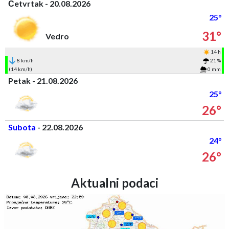
Četvrtak - 20.08.2026
25°
31°
Vedro
14 h
8 km/h
21 %
(14 km/h)
0 mm
Petak - 21.08.2026
25°
26°
Subota
- 22.08.2026
24°
26°
Aktualni podaci