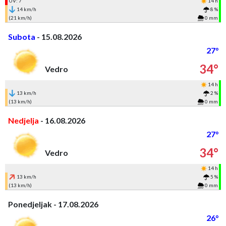
UV: 7
14 h
14 km/h
8 %
(21 km/h)
0 mm
Subota
- 15.08.2026
27°
34°
Vedro
14 h
13 km/h
2 %
(13 km/h)
0 mm
Nedjelja
- 16.08.2026
27°
34°
Vedro
14 h
13 km/h
5 %
(13 km/h)
0 mm
Ponedjeljak - 17.08.2026
26°