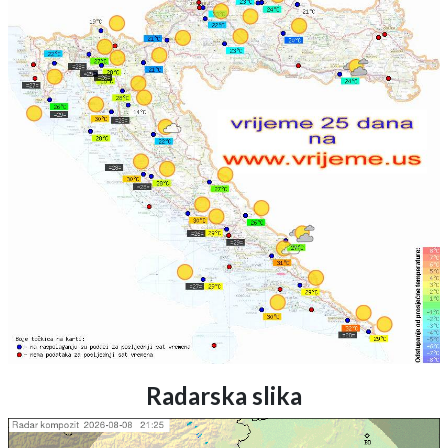
Radarska slika