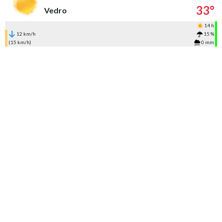
33°
Vedro
14 h
12 km/h
15 %
(15 km/h)
0 mm