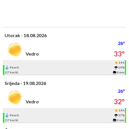
Utorak - 18.08.2026
26°
33°
Vedro
14 h
9 km/h
29 %
(17 km/h)
0 mm
Srijeda - 19.08.2026
26°
32°
Vedro
14 h
9 km/h
37 %
(17 km/h)
0 mm