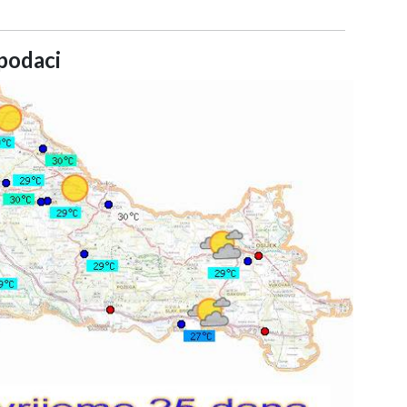
podaci