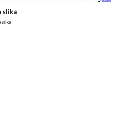
 slika