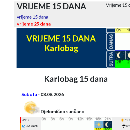
VRIJEME 15 DANA
Vrijeme 15
vrijeme 15 dana
vrijeme 25 dana
VRIJEME 15 DANA
Karlobag
Karlobag 15 dana
Subota
- 08.08.2026
Djelomično sunčano
UV: 7
12 
22 km/h
6 