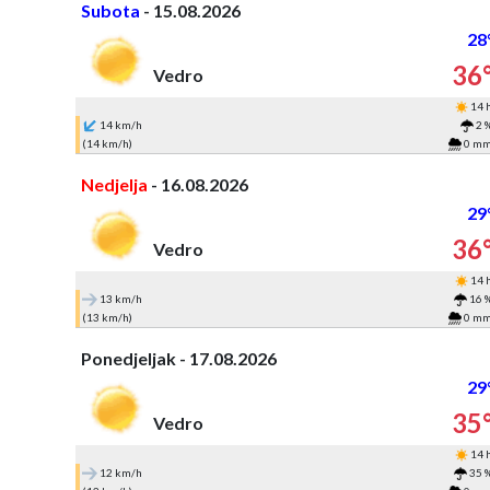
Subota
- 15.08.2026
28
36
Vedro
14 
14 km/h
2 
(14 km/h)
0 m
Nedjelja
- 16.08.2026
29
36
Vedro
14 
13 km/h
16 
(13 km/h)
0 m
Ponedjeljak - 17.08.2026
29
35
Vedro
14 
12 km/h
35 