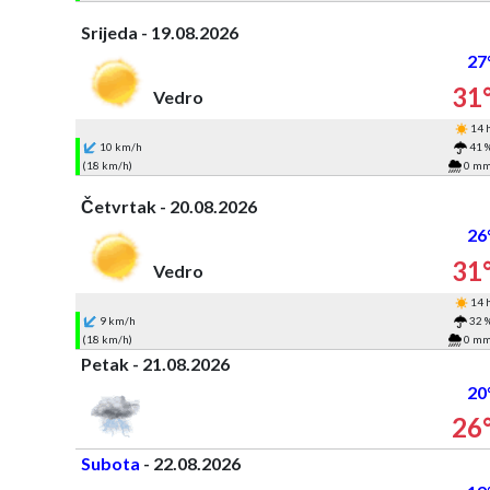
Srijeda - 19.08.2026
27
31
Vedro
14 
10 km/h
41 
(18 km/h)
0 m
Četvrtak - 20.08.2026
26
31
Vedro
14 
9 km/h
32 
(18 km/h)
0 m
Petak - 21.08.2026
20
26
Subota
- 22.08.2026