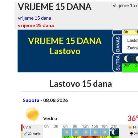
VRIJEME 15 DANA
Vrijeme 15 
vrijeme 15 dana
vrijeme 25 dana
VRIJEME 15 DANA
Lastovo
Lastovo 15 dana
Subota
- 08.08.2026
36
Vedro
UV: 8
14 
20 km/h
0 