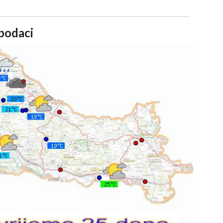
podaci