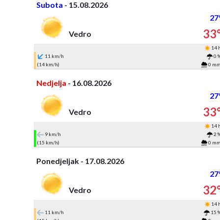
Subota
- 15.08.2026
27
33
Vedro
14 
11 km/h
0 
(14 km/h)
0 m
Nedjelja
- 16.08.2026
27
33
Vedro
14 
9 km/h
2 
(15 km/h)
0 m
Ponedjeljak - 17.08.2026
27
32
Vedro
14 
11 km/h
15 