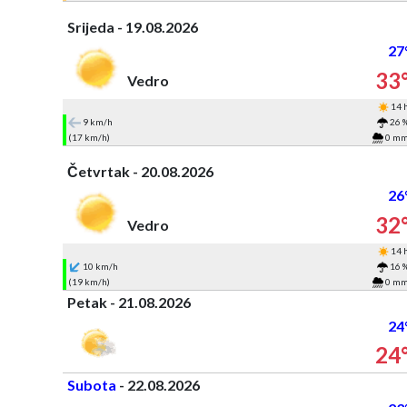
Srijeda - 19.08.2026
27
33
Vedro
14 
9 km/h
26 
(17 km/h)
0 m
Četvrtak - 20.08.2026
26
32
Vedro
14 
10 km/h
16 
(19 km/h)
0 m
Petak - 21.08.2026
24
24
Subota
- 22.08.2026