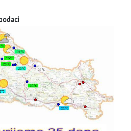
podaci