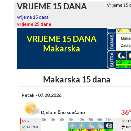
VRIJEME 15 DANA
Vrijeme 15
vrijeme 15 dana
vrijeme 25 dana
VRIJEME 15 DANA
Makarska
Makarska 15 dana
Petak - 07.08.2026
36
Djelomično sunčano
UV: 7
11 
12 km/h
15 