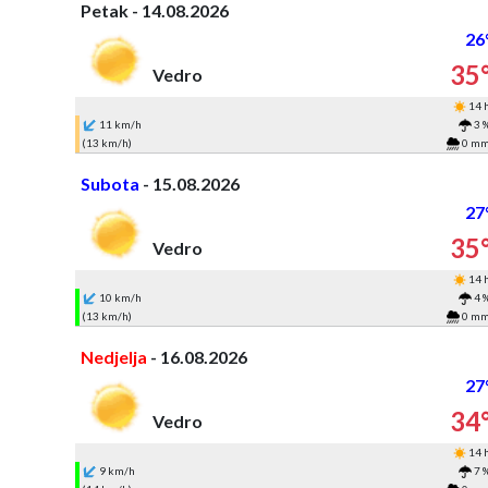
Petak - 14.08.2026
26
35
Vedro
14 
11 km/h
3 
(13 km/h)
0 m
Subota
- 15.08.2026
27
35
Vedro
14 
10 km/h
4 
(13 km/h)
0 m
Nedjelja
- 16.08.2026
27
34
Vedro
14 
9 km/h
7 