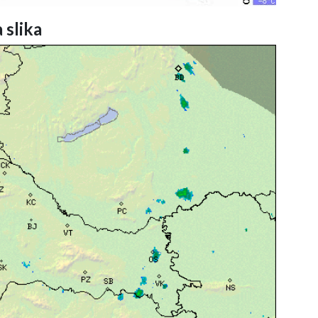
 slika