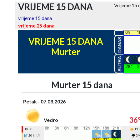
VRIJEME 15 DANA
Vrijeme 15
vrijeme 15 dana
vrijeme 25 dana
VRIJEME 15 DANA
Murter
Murter 15 dana
Petak - 07.08.2026
36
Vedro
UV: 7
13 
20 km/h
3 