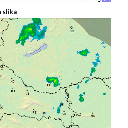
 slika