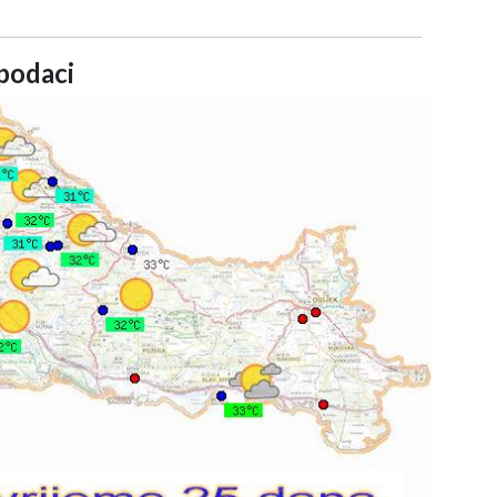
podaci