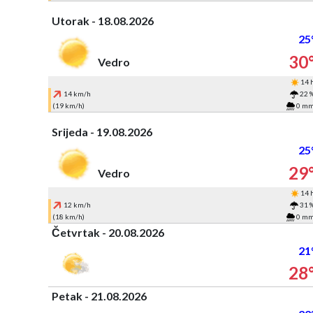
Utorak - 18.08.2026
25
30
Vedro
14 
14 km/h
22 
(19 km/h)
0 m
Srijeda - 19.08.2026
25
29
Vedro
14 
12 km/h
31 
(18 km/h)
0 m
Četvrtak - 20.08.2026
21
28
Petak - 21.08.2026