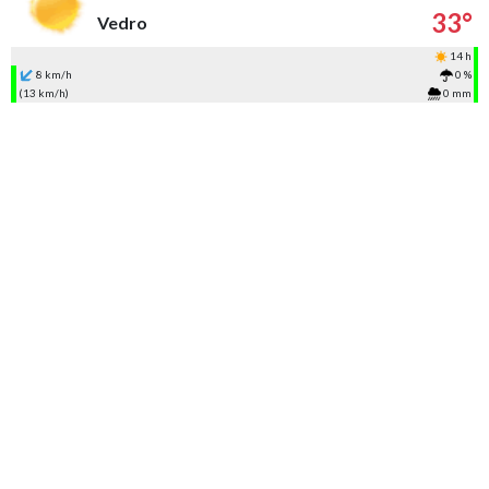
33°
Vedro
14 h
8 km/h
0 %
(13 km/h)
0 mm