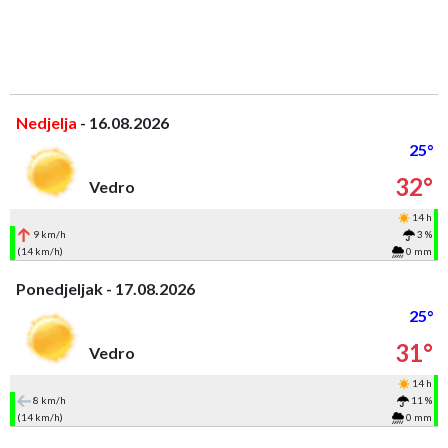
Nedjelja
- 16.08.2026
25°
32°
Vedro
14 h
9 km/h
3 %
(14 km/h)
0 mm
Ponedjeljak - 17.08.2026
25°
31°
Vedro
14 h
8 km/h
11 %
(14 km/h)
0 mm