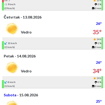
UV: 7
13 h
9 km/h
5 %
(29 km/h)
0 mm
Četvrtak - 13.08.2026
26°
35°
Vedro
14 h
10 km/h
2 %
(15 km/h)
0 mm
Petak - 14.08.2026
26°
34°
Vedro
14 h
8 km/h
0 %
(13 km/h)
0 mm
Subota
- 15.08.2026
25°