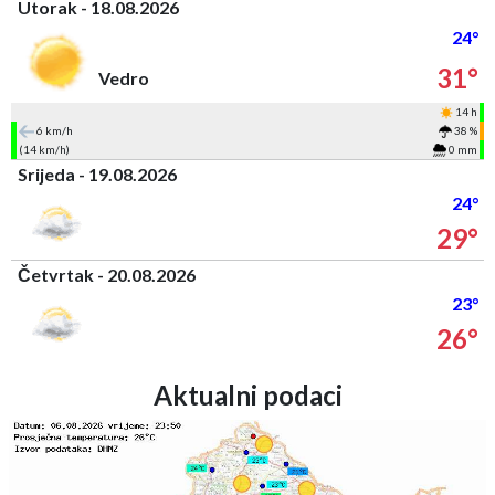
Utorak - 18.08.2026
24°
31°
Vedro
14 h
6 km/h
38 %
(14 km/h)
0 mm
Srijeda - 19.08.2026
24°
29°
Četvrtak - 20.08.2026
23°
26°
Aktualni podaci