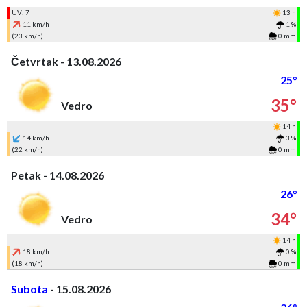
UV: 7
13 h
11 km/h
1 %
(23 km/h)
0 mm
Četvrtak - 13.08.2026
25°
35°
Vedro
14 h
14 km/h
3 %
(22 km/h)
0 mm
Petak - 14.08.2026
26°
34°
Vedro
14 h
18 km/h
0 %
(18 km/h)
0 mm
Subota
- 15.08.2026