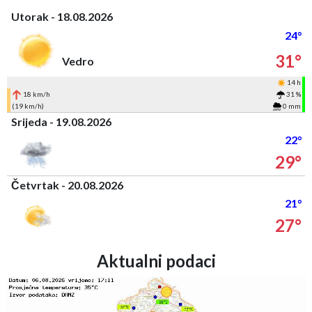
Utorak - 18.08.2026
24°
31°
Vedro
14 h
18 km/h
31 %
(19 km/h)
0 mm
Srijeda - 19.08.2026
22°
29°
Četvrtak - 20.08.2026
21°
27°
Aktualni podaci