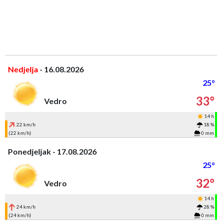
Nedjelja
- 16.08.2026
25°
33°
Vedro
14 h
22 km/h
18 %
(22 km/h)
0 mm
Ponedjeljak - 17.08.2026
25°
32°
Vedro
14 h
24 km/h
28 %
(24 km/h)
0 mm