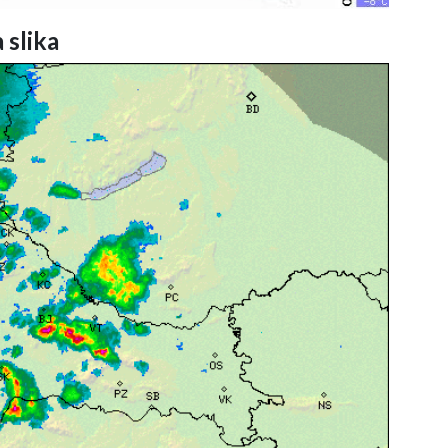
 slika