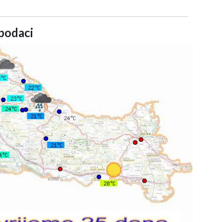
podaci