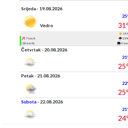
Srijeda - 19.08.2026
25
31
Vedro
14 
7 km/h
29 
(18 km/h)
0 m
Četvrtak - 20.08.2026
21
25
Petak - 21.08.2026
22
25
Subota
- 22.08.2026
21
24