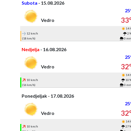
Subota
- 15.08.2026
25
33
Vedro
14 
12 km/h
2 
(18 km/h)
0 m
Nedjelja
- 16.08.2026
25
32
Vedro
14 
10 km/h
10 
(16 km/h)
0 m
Ponedjeljak - 17.08.2026
25
32
Vedro
14 
10 km/h
27 