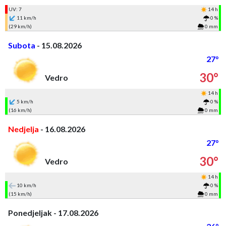
UV: 7
14 h
11 km/h
0 %
(29 km/h)
0 mm
Subota
- 15.08.2026
27°
30°
Vedro
14 h
5 km/h
0 %
(16 km/h)
0 mm
Nedjelja
- 16.08.2026
27°
30°
Vedro
14 h
10 km/h
0 %
(15 km/h)
0 mm
Ponedjeljak - 17.08.2026