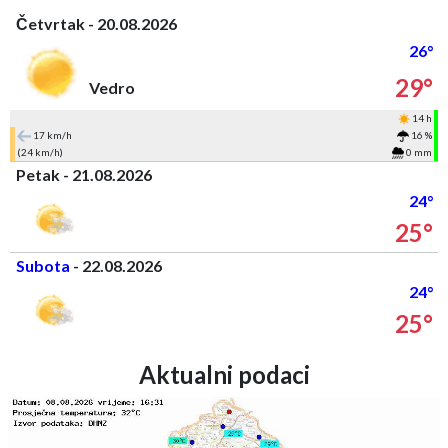
Četvrtak - 20.08.2026
26°
29°
Vedro
14 h
17 km/h
16 %
(24 km/h)
0 mm
Petak - 21.08.2026
24°
25°
Subota
- 22.08.2026
24°
25°
Aktualni podaci