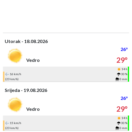
Utorak - 18.08.2026
26°
29°
Vedro
14 h
16 km/h
30 %
(23 km/h)
0 mm
Srijeda - 19.08.2026
26°
29°
Vedro
14 h
15 km/h
30 %
(23 km/h)
0 mm