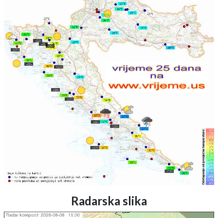
Radarska slika